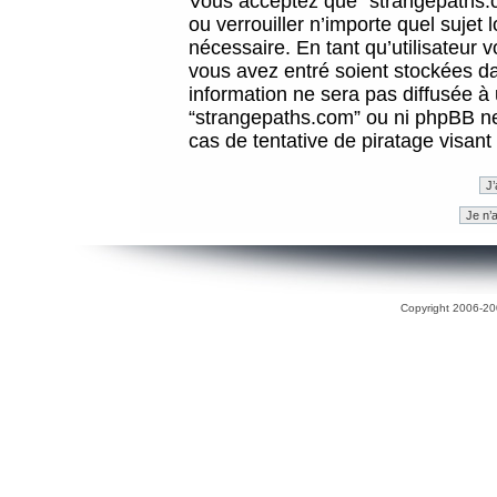
Vous acceptez que “strangepaths.co
ou verrouiller n’importe quel sujet
nécessaire. En tant qu’utilisateur 
vous avez entré soient stockées d
information ne sera pas diffusée à 
“strangepaths.com” ou ni phpBB n
cas de tentative de piratage visan
Copyright 2006-200