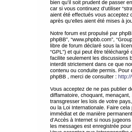
bien qu’il soit prudent de passer 
car si vous continuez d’utiliser “
aient été effectués vous acceptez 
après qu’elles aient été mises à jo
Notre forum est propulsé par phpBB (d
phpBB”, “www.phpbb.com”, “Groupe
libre de forum déclaré sous la licen
“GPL”) et qui peut être téléchargé
facilite seulement les discussions 
interdit strictement dans ce que 
contenu ou conduite permis. Pour 
phpBB , merci de consulter :
http:
Vous acceptez de ne pas publier de
diffamatoire, choquant, menaçant, 
transgresser les lois de votre pay
ou la Loi Internationale. Faire ce
immédiat et de manière permanente
d’Accès à Internet si nous jugeons
les messages est enregistrée pour 