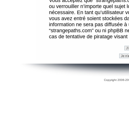
Vous acceptez que “strangepaths.co
ou verrouiller n’importe quel sujet
nécessaire. En tant qu’utilisateur 
vous avez entré soient stockées d
information ne sera pas diffusée à 
“strangepaths.com” ou ni phpBB n
cas de tentative de piratage visan
Copyright 2006-200