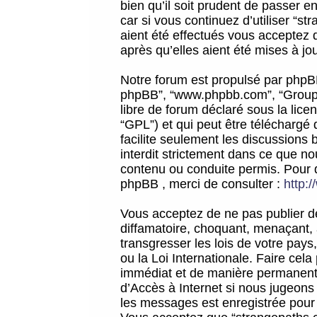
bien qu’il soit prudent de passer 
car si vous continuez d’utiliser “
aient été effectués vous acceptez 
après qu’elles aient été mises à jo
Notre forum est propulsé par phpBB (d
phpBB”, “www.phpbb.com”, “Groupe
libre de forum déclaré sous la licen
“GPL”) et qui peut être téléchargé
facilite seulement les discussions 
interdit strictement dans ce que 
contenu ou conduite permis. Pour 
phpBB , merci de consulter :
http:
Vous acceptez de ne pas publier de
diffamatoire, choquant, menaçant, 
transgresser les lois de votre pay
ou la Loi Internationale. Faire ce
immédiat et de manière permanente
d’Accès à Internet si nous jugeons
les messages est enregistrée pour 