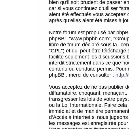
bien qu’il soit prudent de passer 
car si vous continuez d’utiliser “
aient été effectués vous acceptez 
après qu’elles aient été mises à jo
Notre forum est propulsé par phpBB (d
phpBB”, “www.phpbb.com”, “Groupe
libre de forum déclaré sous la licen
“GPL”) et qui peut être téléchargé
facilite seulement les discussions 
interdit strictement dans ce que 
contenu ou conduite permis. Pour 
phpBB , merci de consulter :
http:
Vous acceptez de ne pas publier de
diffamatoire, choquant, menaçant, 
transgresser les lois de votre pay
ou la Loi Internationale. Faire ce
immédiat et de manière permanente
d’Accès à Internet si nous jugeons
les messages est enregistrée pour 