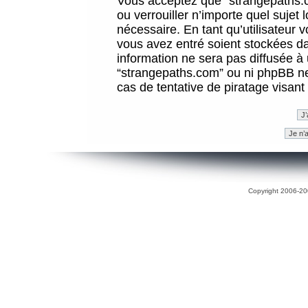
Vous acceptez que “strangepaths.co
ou verrouiller n’importe quel sujet
nécessaire. En tant qu’utilisateur 
vous avez entré soient stockées d
information ne sera pas diffusée à 
“strangepaths.com” ou ni phpBB n
cas de tentative de piratage visan
Copyright 2006-200