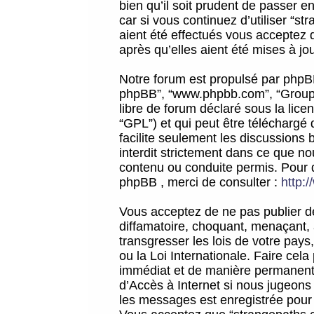
bien qu’il soit prudent de passer 
car si vous continuez d’utiliser “
aient été effectués vous acceptez 
après qu’elles aient été mises à jo
Notre forum est propulsé par phpBB (d
phpBB”, “www.phpbb.com”, “Groupe
libre de forum déclaré sous la licen
“GPL”) et qui peut être téléchargé
facilite seulement les discussions 
interdit strictement dans ce que 
contenu ou conduite permis. Pour 
phpBB , merci de consulter :
http:
Vous acceptez de ne pas publier de
diffamatoire, choquant, menaçant, 
transgresser les lois de votre pay
ou la Loi Internationale. Faire ce
immédiat et de manière permanente
d’Accès à Internet si nous jugeons
les messages est enregistrée pour 