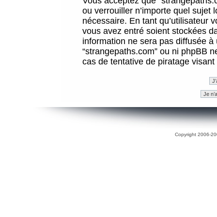
Vous acceptez que “strangepaths.co
ou verrouiller n’importe quel sujet
nécessaire. En tant qu’utilisateur 
vous avez entré soient stockées d
information ne sera pas diffusée à 
“strangepaths.com” ou ni phpBB n
cas de tentative de piratage visan
Copyright 2006-200