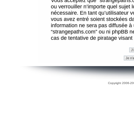
Vous acceptez que “strangepaths.co
ou verrouiller n’importe quel sujet
nécessaire. En tant qu’utilisateur 
vous avez entré soient stockées d
information ne sera pas diffusée à 
“strangepaths.com” ou ni phpBB n
cas de tentative de piratage visan
Copyright 2006-200