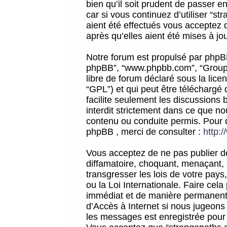
bien qu’il soit prudent de passer 
car si vous continuez d’utiliser “
aient été effectués vous acceptez 
après qu’elles aient été mises à jo
Notre forum est propulsé par phpBB (d
phpBB”, “www.phpbb.com”, “Groupe
libre de forum déclaré sous la licen
“GPL”) et qui peut être téléchargé
facilite seulement les discussions 
interdit strictement dans ce que 
contenu ou conduite permis. Pour 
phpBB , merci de consulter :
http:
Vous acceptez de ne pas publier de
diffamatoire, choquant, menaçant, 
transgresser les lois de votre pay
ou la Loi Internationale. Faire ce
immédiat et de manière permanente
d’Accès à Internet si nous jugeons
les messages est enregistrée pour 