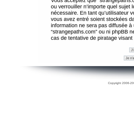
Vous acceptez que “strangepaths.co
ou verrouiller n’importe quel sujet
nécessaire. En tant qu’utilisateur 
vous avez entré soient stockées d
information ne sera pas diffusée à 
“strangepaths.com” ou ni phpBB n
cas de tentative de piratage visan
Copyright 2006-200