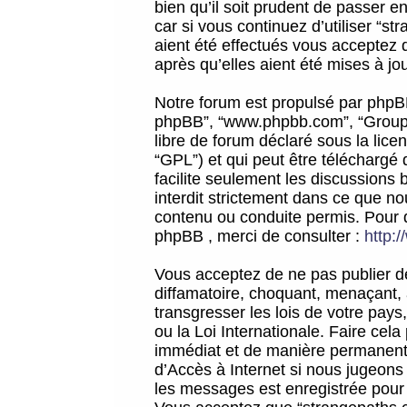
bien qu’il soit prudent de passer 
car si vous continuez d’utiliser “
aient été effectués vous acceptez 
après qu’elles aient été mises à jo
Notre forum est propulsé par phpBB (d
phpBB”, “www.phpbb.com”, “Groupe
libre de forum déclaré sous la licen
“GPL”) et qui peut être téléchargé
facilite seulement les discussions 
interdit strictement dans ce que 
contenu ou conduite permis. Pour 
phpBB , merci de consulter :
http:
Vous acceptez de ne pas publier de
diffamatoire, choquant, menaçant, 
transgresser les lois de votre pay
ou la Loi Internationale. Faire ce
immédiat et de manière permanente
d’Accès à Internet si nous jugeons
les messages est enregistrée pour 