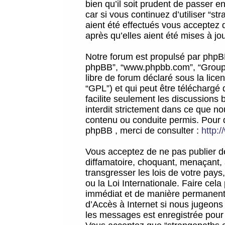
bien qu’il soit prudent de passer 
car si vous continuez d’utiliser “
aient été effectués vous acceptez 
après qu’elles aient été mises à jo
Notre forum est propulsé par phpBB (d
phpBB”, “www.phpbb.com”, “Groupe
libre de forum déclaré sous la licen
“GPL”) et qui peut être téléchargé
facilite seulement les discussions 
interdit strictement dans ce que 
contenu ou conduite permis. Pour 
phpBB , merci de consulter :
http:
Vous acceptez de ne pas publier de
diffamatoire, choquant, menaçant, 
transgresser les lois de votre pay
ou la Loi Internationale. Faire ce
immédiat et de manière permanente
d’Accès à Internet si nous jugeons
les messages est enregistrée pour 