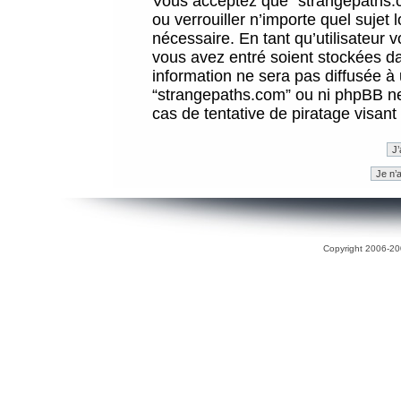
Vous acceptez que “strangepaths.co
ou verrouiller n’importe quel sujet
nécessaire. En tant qu’utilisateur 
vous avez entré soient stockées d
information ne sera pas diffusée à 
“strangepaths.com” ou ni phpBB n
cas de tentative de piratage visan
Copyright 2006-200