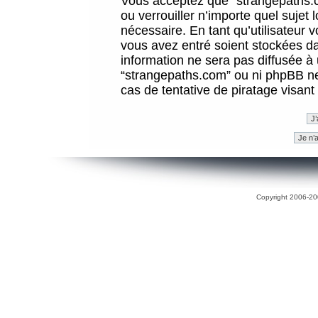
Vous acceptez que “strangepaths.co
ou verrouiller n’importe quel sujet
nécessaire. En tant qu’utilisateur 
vous avez entré soient stockées d
information ne sera pas diffusée à 
“strangepaths.com” ou ni phpBB n
cas de tentative de piratage visan
Copyright 2006-200