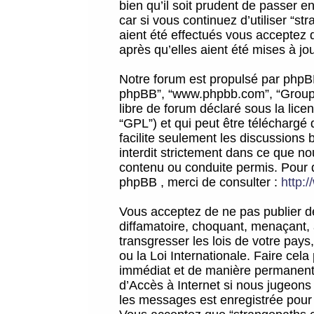
bien qu’il soit prudent de passer 
car si vous continuez d’utiliser “
aient été effectués vous acceptez 
après qu’elles aient été mises à jo
Notre forum est propulsé par phpBB (d
phpBB”, “www.phpbb.com”, “Groupe
libre de forum déclaré sous la licen
“GPL”) et qui peut être téléchargé
facilite seulement les discussions 
interdit strictement dans ce que 
contenu ou conduite permis. Pour 
phpBB , merci de consulter :
http:
Vous acceptez de ne pas publier de
diffamatoire, choquant, menaçant, 
transgresser les lois de votre pay
ou la Loi Internationale. Faire ce
immédiat et de manière permanente
d’Accès à Internet si nous jugeons
les messages est enregistrée pour 