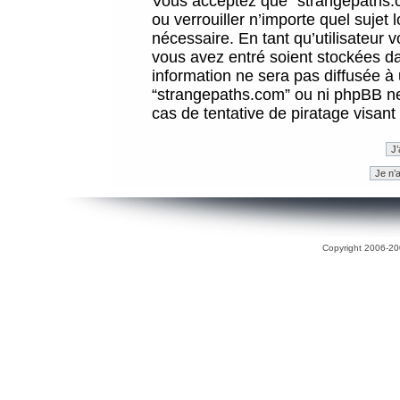
Vous acceptez que “strangepaths.co
ou verrouiller n’importe quel sujet
nécessaire. En tant qu’utilisateur 
vous avez entré soient stockées d
information ne sera pas diffusée à 
“strangepaths.com” ou ni phpBB n
cas de tentative de piratage visan
Copyright 2006-200