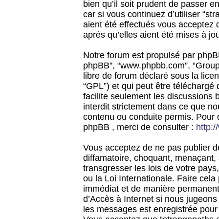
bien qu’il soit prudent de passer 
car si vous continuez d’utiliser “
aient été effectués vous acceptez 
après qu’elles aient été mises à jo
Notre forum est propulsé par phpBB (d
phpBB”, “www.phpbb.com”, “Groupe
libre de forum déclaré sous la licen
“GPL”) et qui peut être téléchargé
facilite seulement les discussions 
interdit strictement dans ce que 
contenu ou conduite permis. Pour 
phpBB , merci de consulter :
http:
Vous acceptez de ne pas publier de
diffamatoire, choquant, menaçant, 
transgresser les lois de votre pay
ou la Loi Internationale. Faire ce
immédiat et de manière permanente
d’Accès à Internet si nous jugeons
les messages est enregistrée pour 