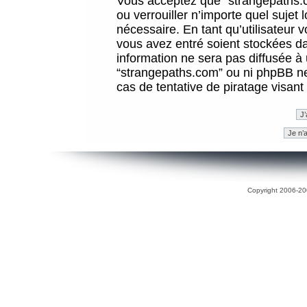
Vous acceptez que “strangepaths.co
ou verrouiller n’importe quel sujet
nécessaire. En tant qu’utilisateur 
vous avez entré soient stockées d
information ne sera pas diffusée à 
“strangepaths.com” ou ni phpBB n
cas de tentative de piratage visan
Copyright 2006-200