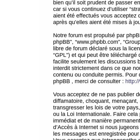
bien qu’il soit prudent de passer 
car si vous continuez d’utiliser “
aient été effectués vous acceptez 
après qu’elles aient été mises à jo
Notre forum est propulsé par phpBB (d
phpBB”, “www.phpbb.com”, “Groupe
libre de forum déclaré sous la licen
“GPL”) et qui peut être téléchargé
facilite seulement les discussions 
interdit strictement dans ce que 
contenu ou conduite permis. Pour 
phpBB , merci de consulter :
http:
Vous acceptez de ne pas publier de
diffamatoire, choquant, menaçant, 
transgresser les lois de votre pay
ou la Loi Internationale. Faire ce
immédiat et de manière permanente
d’Accès à Internet si nous jugeons
les messages est enregistrée pour 