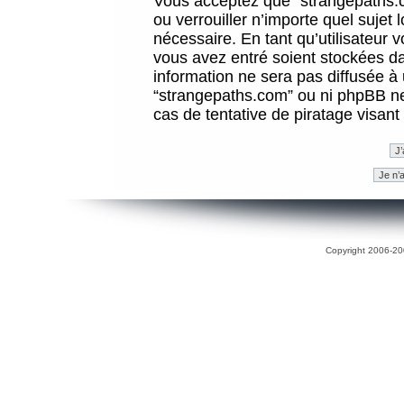
Vous acceptez que “strangepaths.co
ou verrouiller n’importe quel sujet
nécessaire. En tant qu’utilisateur 
vous avez entré soient stockées d
information ne sera pas diffusée à 
“strangepaths.com” ou ni phpBB n
cas de tentative de piratage visan
Copyright 2006-200