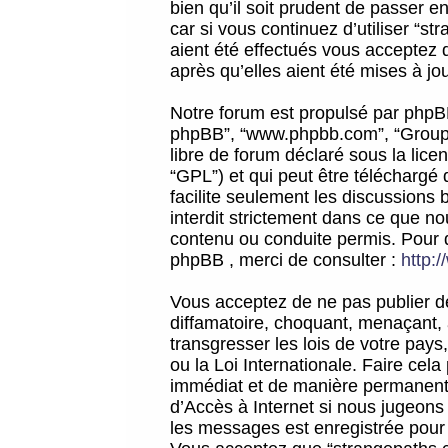
bien qu’il soit prudent de passer 
car si vous continuez d’utiliser “
aient été effectués vous acceptez 
après qu’elles aient été mises à jo
Notre forum est propulsé par phpBB (d
phpBB”, “www.phpbb.com”, “Groupe
libre de forum déclaré sous la licen
“GPL”) et qui peut être téléchargé
facilite seulement les discussions 
interdit strictement dans ce que 
contenu ou conduite permis. Pour 
phpBB , merci de consulter :
http:
Vous acceptez de ne pas publier de
diffamatoire, choquant, menaçant, 
transgresser les lois de votre pay
ou la Loi Internationale. Faire ce
immédiat et de manière permanente
d’Accès à Internet si nous jugeons
les messages est enregistrée pour 