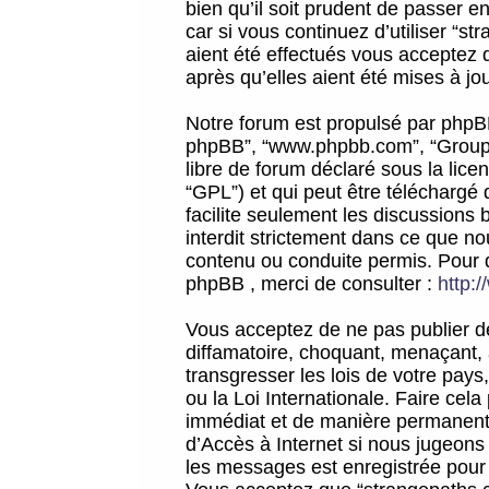
bien qu’il soit prudent de passer 
car si vous continuez d’utiliser “
aient été effectués vous acceptez 
après qu’elles aient été mises à jo
Notre forum est propulsé par phpBB (d
phpBB”, “www.phpbb.com”, “Groupe
libre de forum déclaré sous la licen
“GPL”) et qui peut être téléchargé
facilite seulement les discussions 
interdit strictement dans ce que 
contenu ou conduite permis. Pour 
phpBB , merci de consulter :
http:
Vous acceptez de ne pas publier de
diffamatoire, choquant, menaçant, 
transgresser les lois de votre pay
ou la Loi Internationale. Faire ce
immédiat et de manière permanente
d’Accès à Internet si nous jugeons
les messages est enregistrée pour 