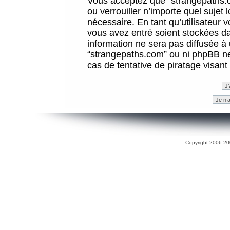
Vous acceptez que “strangepaths.co
ou verrouiller n’importe quel sujet
nécessaire. En tant qu’utilisateur 
vous avez entré soient stockées d
information ne sera pas diffusée à 
“strangepaths.com” ou ni phpBB n
cas de tentative de piratage visan
Copyright 2006-200