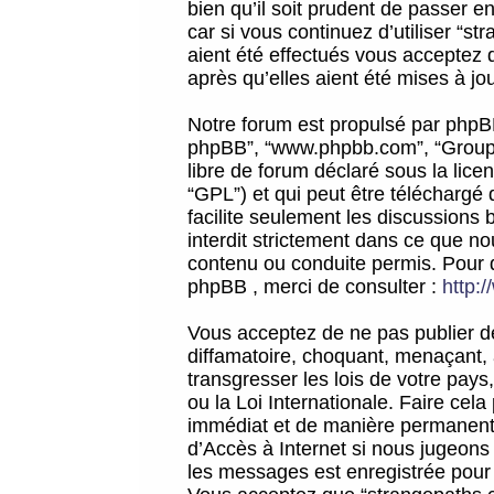
bien qu’il soit prudent de passer 
car si vous continuez d’utiliser “
aient été effectués vous acceptez 
après qu’elles aient été mises à jo
Notre forum est propulsé par phpBB (d
phpBB”, “www.phpbb.com”, “Groupe
libre de forum déclaré sous la licen
“GPL”) et qui peut être téléchargé
facilite seulement les discussions 
interdit strictement dans ce que 
contenu ou conduite permis. Pour 
phpBB , merci de consulter :
http:
Vous acceptez de ne pas publier de
diffamatoire, choquant, menaçant, 
transgresser les lois de votre pay
ou la Loi Internationale. Faire ce
immédiat et de manière permanente
d’Accès à Internet si nous jugeons
les messages est enregistrée pour 