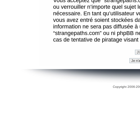
Vous acceptez que “strangepaths.co
ou verrouiller n’importe quel sujet
nécessaire. En tant qu’utilisateur 
vous avez entré soient stockées d
information ne sera pas diffusée à 
“strangepaths.com” ou ni phpBB n
cas de tentative de piratage visan
Copyright 2006-200