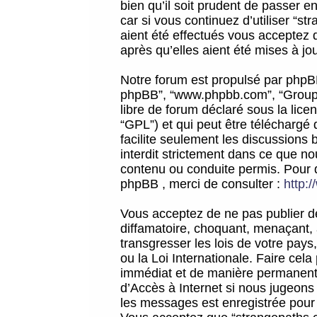
bien qu’il soit prudent de passer 
car si vous continuez d’utiliser “
aient été effectués vous acceptez 
après qu’elles aient été mises à jo
Notre forum est propulsé par phpBB (d
phpBB”, “www.phpbb.com”, “Groupe
libre de forum déclaré sous la licen
“GPL”) et qui peut être téléchargé
facilite seulement les discussions 
interdit strictement dans ce que 
contenu ou conduite permis. Pour 
phpBB , merci de consulter :
http:
Vous acceptez de ne pas publier de
diffamatoire, choquant, menaçant, 
transgresser les lois de votre pay
ou la Loi Internationale. Faire ce
immédiat et de manière permanente
d’Accès à Internet si nous jugeons
les messages est enregistrée pour 