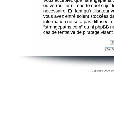
Vous acceptez que “strangepaths.co
ou verrouiller n’importe quel sujet
nécessaire. En tant qu’utilisateur 
vous avez entré soient stockées d
information ne sera pas diffusée à 
“strangepaths.com” ou ni phpBB n
cas de tentative de piratage visan
Copyright 2006-200