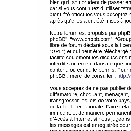
bien qu’il soit prudent de passer 
car si vous continuez d’utiliser “
aient été effectués vous acceptez 
après qu’elles aient été mises à jo
Notre forum est propulsé par phpBB (d
phpBB”, “www.phpbb.com”, “Groupe
libre de forum déclaré sous la licen
“GPL”) et qui peut être téléchargé
facilite seulement les discussions 
interdit strictement dans ce que 
contenu ou conduite permis. Pour 
phpBB , merci de consulter :
http:
Vous acceptez de ne pas publier de
diffamatoire, choquant, menaçant, 
transgresser les lois de votre pay
ou la Loi Internationale. Faire ce
immédiat et de manière permanente
d’Accès à Internet si nous jugeons
les messages est enregistrée pour 