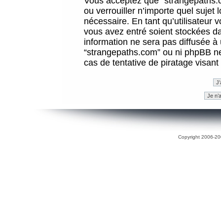
Vous acceptez que “strangepaths.co
ou verrouiller n’importe quel sujet
nécessaire. En tant qu’utilisateur 
vous avez entré soient stockées d
information ne sera pas diffusée à 
“strangepaths.com” ou ni phpBB n
cas de tentative de piratage visan
Copyright 2006-200