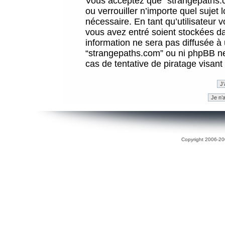
Vous acceptez que “strangepaths.co
ou verrouiller n’importe quel sujet
nécessaire. En tant qu’utilisateur 
vous avez entré soient stockées d
information ne sera pas diffusée à 
“strangepaths.com” ou ni phpBB n
cas de tentative de piratage visan
Copyright 2006-200