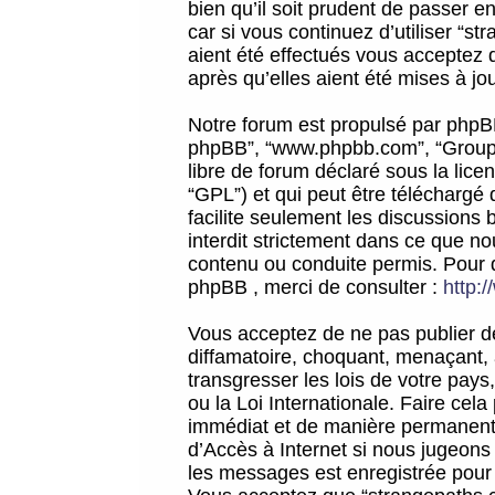
bien qu’il soit prudent de passer 
car si vous continuez d’utiliser “
aient été effectués vous acceptez 
après qu’elles aient été mises à jo
Notre forum est propulsé par phpBB (d
phpBB”, “www.phpbb.com”, “Groupe
libre de forum déclaré sous la licen
“GPL”) et qui peut être téléchargé
facilite seulement les discussions 
interdit strictement dans ce que 
contenu ou conduite permis. Pour 
phpBB , merci de consulter :
http:
Vous acceptez de ne pas publier de
diffamatoire, choquant, menaçant, 
transgresser les lois de votre pay
ou la Loi Internationale. Faire ce
immédiat et de manière permanente
d’Accès à Internet si nous jugeons
les messages est enregistrée pour 