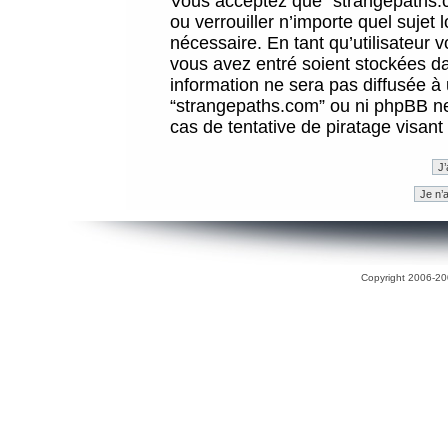
Vous acceptez que “strangepaths.co
ou verrouiller n’importe quel sujet
nécessaire. En tant qu’utilisateur 
vous avez entré soient stockées d
information ne sera pas diffusée à 
“strangepaths.com” ou ni phpBB n
cas de tentative de piratage visan
Copyright 2006-200