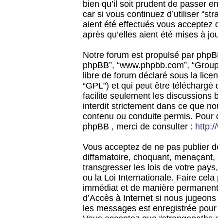
bien qu’il soit prudent de passer 
car si vous continuez d’utiliser “
aient été effectués vous acceptez 
après qu’elles aient été mises à jo
Notre forum est propulsé par phpBB (d
phpBB”, “www.phpbb.com”, “Groupe
libre de forum déclaré sous la licen
“GPL”) et qui peut être téléchargé
facilite seulement les discussions 
interdit strictement dans ce que 
contenu ou conduite permis. Pour 
phpBB , merci de consulter :
http:
Vous acceptez de ne pas publier de
diffamatoire, choquant, menaçant, 
transgresser les lois de votre pay
ou la Loi Internationale. Faire ce
immédiat et de manière permanente
d’Accès à Internet si nous jugeons
les messages est enregistrée pour 