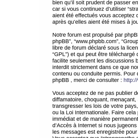
bien qu’il soit prudent de passer 
car si vous continuez d’utiliser “
aient été effectués vous acceptez 
après qu’elles aient été mises à jo
Notre forum est propulsé par phpBB (d
phpBB”, “www.phpbb.com”, “Groupe
libre de forum déclaré sous la licen
“GPL”) et qui peut être téléchargé
facilite seulement les discussions 
interdit strictement dans ce que 
contenu ou conduite permis. Pour 
phpBB , merci de consulter :
http:
Vous acceptez de ne pas publier de
diffamatoire, choquant, menaçant, 
transgresser les lois de votre pay
ou la Loi Internationale. Faire ce
immédiat et de manière permanente
d’Accès à Internet si nous jugeons
les messages est enregistrée pour 