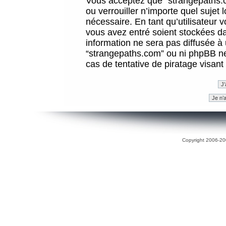
Vous acceptez que “strangepaths.co
ou verrouiller n’importe quel sujet
nécessaire. En tant qu’utilisateur 
vous avez entré soient stockées d
information ne sera pas diffusée à 
“strangepaths.com” ou ni phpBB n
cas de tentative de piratage visan
Copyright 2006-200