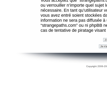
Vous acceptez que “strangepaths.co
ou verrouiller n’importe quel sujet
nécessaire. En tant qu’utilisateur 
vous avez entré soient stockées d
information ne sera pas diffusée à 
“strangepaths.com” ou ni phpBB n
cas de tentative de piratage visan
Copyright 2006-200