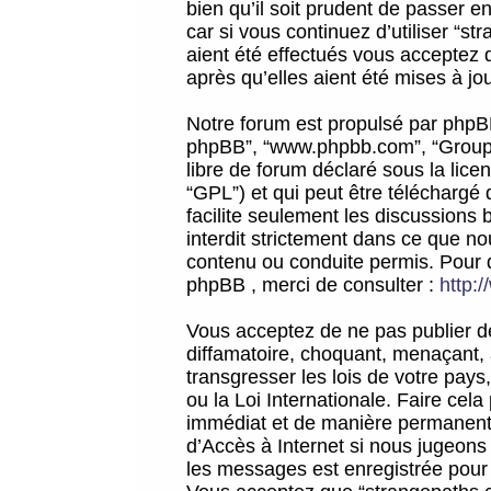
bien qu’il soit prudent de passer 
car si vous continuez d’utiliser “
aient été effectués vous acceptez 
après qu’elles aient été mises à jo
Notre forum est propulsé par phpBB (d
phpBB”, “www.phpbb.com”, “Groupe
libre de forum déclaré sous la licen
“GPL”) et qui peut être téléchargé
facilite seulement les discussions 
interdit strictement dans ce que 
contenu ou conduite permis. Pour 
phpBB , merci de consulter :
http:
Vous acceptez de ne pas publier de
diffamatoire, choquant, menaçant, 
transgresser les lois de votre pay
ou la Loi Internationale. Faire ce
immédiat et de manière permanente
d’Accès à Internet si nous jugeons
les messages est enregistrée pour 