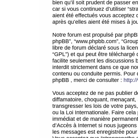
bien qu’il soit prudent de passer 
car si vous continuez d’utiliser “
aient été effectués vous acceptez 
après qu’elles aient été mises à jo
Notre forum est propulsé par phpBB (d
phpBB”, “www.phpbb.com”, “Groupe
libre de forum déclaré sous la licen
“GPL”) et qui peut être téléchargé
facilite seulement les discussions 
interdit strictement dans ce que 
contenu ou conduite permis. Pour 
phpBB , merci de consulter :
http:
Vous acceptez de ne pas publier de
diffamatoire, choquant, menaçant, 
transgresser les lois de votre pay
ou la Loi Internationale. Faire ce
immédiat et de manière permanente
d’Accès à Internet si nous jugeons
les messages est enregistrée pour 