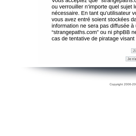
Vous acceptez que “strangepaths.co
ou verrouiller n’importe quel sujet
nécessaire. En tant qu’utilisateur 
vous avez entré soient stockées d
information ne sera pas diffusée à 
“strangepaths.com” ou ni phpBB n
cas de tentative de piratage visan
Copyright 2006-200