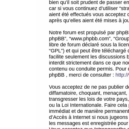
bien qu’il soit prudent de passer 
car si vous continuez d’utiliser “
aient été effectués vous acceptez 
après qu’elles aient été mises à jo
Notre forum est propulsé par phpBB (d
phpBB”, “www.phpbb.com”, “Groupe
libre de forum déclaré sous la licen
“GPL”) et qui peut être téléchargé
facilite seulement les discussions 
interdit strictement dans ce que 
contenu ou conduite permis. Pour 
phpBB , merci de consulter :
http:
Vous acceptez de ne pas publier de
diffamatoire, choquant, menaçant, 
transgresser les lois de votre pay
ou la Loi Internationale. Faire ce
immédiat et de manière permanente
d’Accès à Internet si nous jugeons
les messages est enregistrée pour 