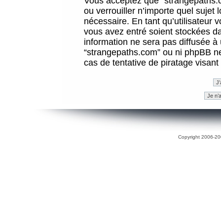
Vous acceptez que “strangepaths.co
ou verrouiller n’importe quel sujet
nécessaire. En tant qu’utilisateur 
vous avez entré soient stockées d
information ne sera pas diffusée à 
“strangepaths.com” ou ni phpBB n
cas de tentative de piratage visan
Copyright 2006-200