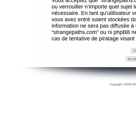
Vous acceptez que “strangepaths.co
ou verrouiller n’importe quel sujet
nécessaire. En tant qu’utilisateur 
vous avez entré soient stockées d
information ne sera pas diffusée à 
“strangepaths.com” ou ni phpBB n
cas de tentative de piratage visan
Copyright 2006-200