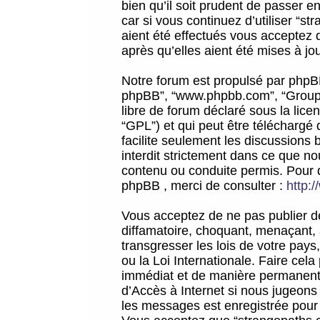
bien qu’il soit prudent de passer 
car si vous continuez d’utiliser “
aient été effectués vous acceptez 
après qu’elles aient été mises à jo
Notre forum est propulsé par phpBB (d
phpBB”, “www.phpbb.com”, “Groupe
libre de forum déclaré sous la licen
“GPL”) et qui peut être téléchargé
facilite seulement les discussions 
interdit strictement dans ce que 
contenu ou conduite permis. Pour 
phpBB , merci de consulter :
http:
Vous acceptez de ne pas publier de
diffamatoire, choquant, menaçant, 
transgresser les lois de votre pay
ou la Loi Internationale. Faire ce
immédiat et de manière permanente
d’Accès à Internet si nous jugeons
les messages est enregistrée pour 