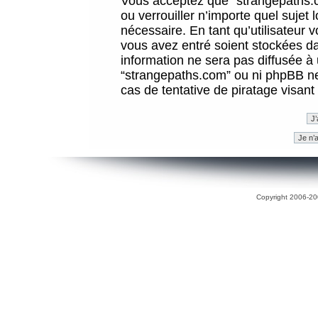
Vous acceptez que “strangepaths.co
ou verrouiller n’importe quel sujet
nécessaire. En tant qu’utilisateur 
vous avez entré soient stockées d
information ne sera pas diffusée à 
“strangepaths.com” ou ni phpBB n
cas de tentative de piratage visan
Copyright 2006-200