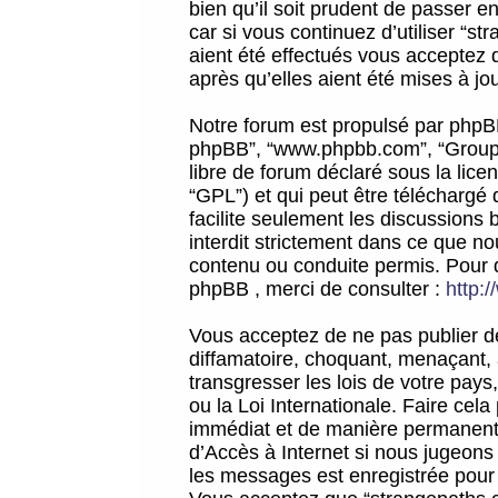
bien qu’il soit prudent de passer 
car si vous continuez d’utiliser “
aient été effectués vous acceptez 
après qu’elles aient été mises à jo
Notre forum est propulsé par phpBB (d
phpBB”, “www.phpbb.com”, “Groupe
libre de forum déclaré sous la licen
“GPL”) et qui peut être téléchargé
facilite seulement les discussions 
interdit strictement dans ce que 
contenu ou conduite permis. Pour 
phpBB , merci de consulter :
http:
Vous acceptez de ne pas publier de
diffamatoire, choquant, menaçant, 
transgresser les lois de votre pay
ou la Loi Internationale. Faire ce
immédiat et de manière permanente
d’Accès à Internet si nous jugeons
les messages est enregistrée pour 