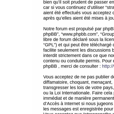
bien qu’il soit prudent de passer 
car si vous continuez d’utiliser “
aient été effectués vous acceptez 
après qu’elles aient été mises à jo
Notre forum est propulsé par phpBB (d
phpBB”, “www.phpbb.com”, “Groupe
libre de forum déclaré sous la licen
“GPL”) et qui peut être téléchargé
facilite seulement les discussions 
interdit strictement dans ce que 
contenu ou conduite permis. Pour 
phpBB , merci de consulter :
http:
Vous acceptez de ne pas publier de
diffamatoire, choquant, menaçant, 
transgresser les lois de votre pay
ou la Loi Internationale. Faire ce
immédiat et de manière permanente
d’Accès à Internet si nous jugeons
les messages est enregistrée pour 