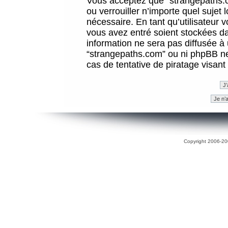
Vous acceptez que “strangepaths.co
ou verrouiller n’importe quel sujet
nécessaire. En tant qu’utilisateur 
vous avez entré soient stockées d
information ne sera pas diffusée à 
“strangepaths.com” ou ni phpBB n
cas de tentative de piratage visan
Copyright 2006-200