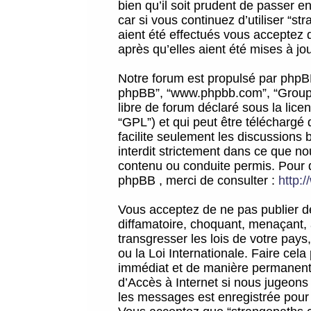
bien qu’il soit prudent de passer 
car si vous continuez d’utiliser “
aient été effectués vous acceptez 
après qu’elles aient été mises à jo
Notre forum est propulsé par phpBB (d
phpBB”, “www.phpbb.com”, “Groupe
libre de forum déclaré sous la licen
“GPL”) et qui peut être téléchargé
facilite seulement les discussions 
interdit strictement dans ce que 
contenu ou conduite permis. Pour 
phpBB , merci de consulter :
http:
Vous acceptez de ne pas publier de
diffamatoire, choquant, menaçant, 
transgresser les lois de votre pay
ou la Loi Internationale. Faire ce
immédiat et de manière permanente
d’Accès à Internet si nous jugeons
les messages est enregistrée pour 