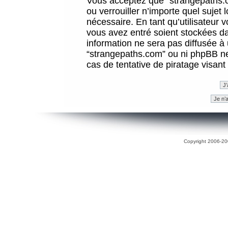
Vous acceptez que “strangepaths.co
ou verrouiller n’importe quel sujet
nécessaire. En tant qu’utilisateur 
vous avez entré soient stockées d
information ne sera pas diffusée à 
“strangepaths.com” ou ni phpBB n
cas de tentative de piratage visan
Copyright 2006-200