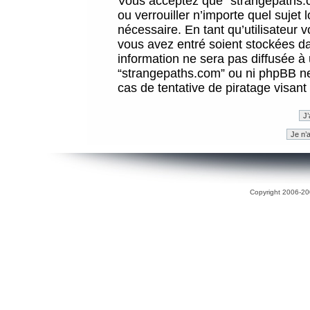
Vous acceptez que “strangepaths.co
ou verrouiller n’importe quel sujet
nécessaire. En tant qu’utilisateur 
vous avez entré soient stockées d
information ne sera pas diffusée à 
“strangepaths.com” ou ni phpBB n
cas de tentative de piratage visan
Copyright 2006-200