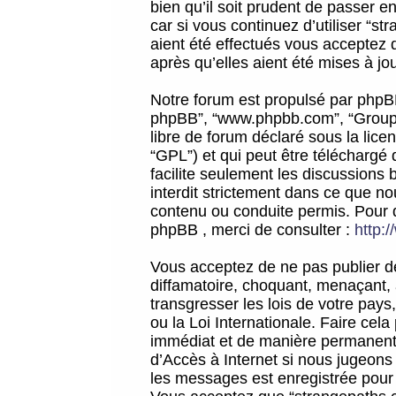
bien qu’il soit prudent de passer 
car si vous continuez d’utiliser “
aient été effectués vous acceptez 
après qu’elles aient été mises à jo
Notre forum est propulsé par phpBB (d
phpBB”, “www.phpbb.com”, “Groupe
libre de forum déclaré sous la licen
“GPL”) et qui peut être téléchargé
facilite seulement les discussions 
interdit strictement dans ce que 
contenu ou conduite permis. Pour 
phpBB , merci de consulter :
http:
Vous acceptez de ne pas publier de
diffamatoire, choquant, menaçant, 
transgresser les lois de votre pay
ou la Loi Internationale. Faire ce
immédiat et de manière permanente
d’Accès à Internet si nous jugeons
les messages est enregistrée pour 