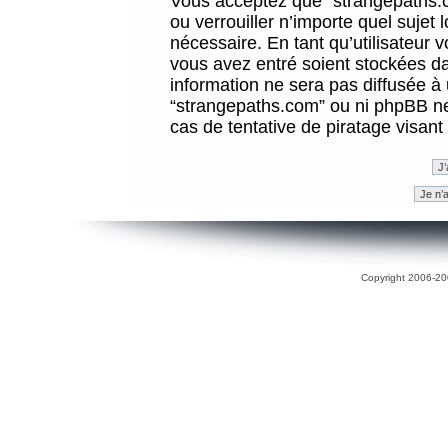
Vous acceptez que “strangepaths.co
ou verrouiller n’importe quel sujet
nécessaire. En tant qu’utilisateur 
vous avez entré soient stockées d
information ne sera pas diffusée à 
“strangepaths.com” ou ni phpBB n
cas de tentative de piratage visan
Copyright 2006-200