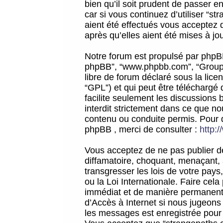
bien qu’il soit prudent de passer 
car si vous continuez d’utiliser “
aient été effectués vous acceptez 
après qu’elles aient été mises à jo
Notre forum est propulsé par phpBB (d
phpBB”, “www.phpbb.com”, “Groupe
libre de forum déclaré sous la licen
“GPL”) et qui peut être téléchargé
facilite seulement les discussions 
interdit strictement dans ce que 
contenu ou conduite permis. Pour 
phpBB , merci de consulter :
http:
Vous acceptez de ne pas publier de
diffamatoire, choquant, menaçant, 
transgresser les lois de votre pay
ou la Loi Internationale. Faire ce
immédiat et de manière permanente
d’Accès à Internet si nous jugeons
les messages est enregistrée pour 