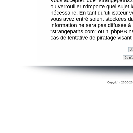
Vous acceptez que “strangepaths.co
ou verrouiller n’importe quel sujet
nécessaire. En tant qu’utilisateur 
vous avez entré soient stockées d
information ne sera pas diffusée à 
“strangepaths.com” ou ni phpBB n
cas de tentative de piratage visan
Copyright 2006-200