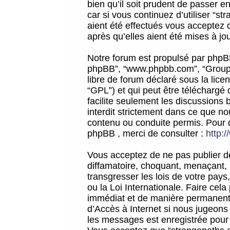
bien qu’il soit prudent de passer 
car si vous continuez d’utiliser “
aient été effectués vous acceptez 
après qu’elles aient été mises à jo
Notre forum est propulsé par phpBB (d
phpBB”, “www.phpbb.com”, “Groupe
libre de forum déclaré sous la licen
“GPL”) et qui peut être téléchargé
facilite seulement les discussions 
interdit strictement dans ce que 
contenu ou conduite permis. Pour 
phpBB , merci de consulter :
http:
Vous acceptez de ne pas publier de
diffamatoire, choquant, menaçant, 
transgresser les lois de votre pay
ou la Loi Internationale. Faire ce
immédiat et de manière permanente
d’Accès à Internet si nous jugeons
les messages est enregistrée pour 