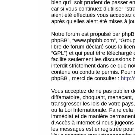
bien qu’il soit prudent de passer 
car si vous continuez d’utiliser “
aient été effectués vous acceptez 
après qu’elles aient été mises à jo
Notre forum est propulsé par phpBB (d
phpBB”, “www.phpbb.com”, “Groupe
libre de forum déclaré sous la licen
“GPL”) et qui peut être téléchargé
facilite seulement les discussions 
interdit strictement dans ce que 
contenu ou conduite permis. Pour 
phpBB , merci de consulter :
http:
Vous acceptez de ne pas publier de
diffamatoire, choquant, menaçant, 
transgresser les lois de votre pay
ou la Loi Internationale. Faire ce
immédiat et de manière permanente
d’Accès à Internet si nous jugeons
les messages est enregistrée pour 