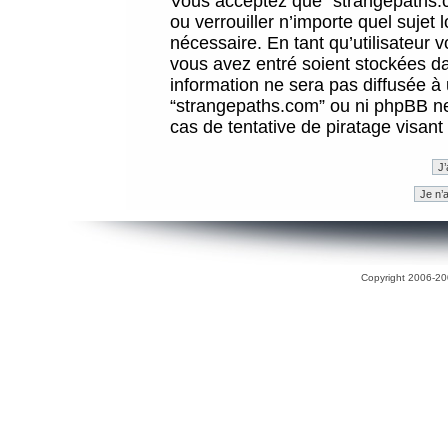
Vous acceptez que “strangepaths.co
ou verrouiller n’importe quel sujet
nécessaire. En tant qu’utilisateur 
vous avez entré soient stockées d
information ne sera pas diffusée à 
“strangepaths.com” ou ni phpBB n
cas de tentative de piratage visan
Copyright 2006-200