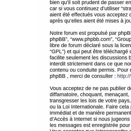
bien qu’il soit prudent de passer 
car si vous continuez d’utiliser “
aient été effectués vous acceptez 
après qu’elles aient été mises à jo
Notre forum est propulsé par phpBB (d
phpBB”, “www.phpbb.com”, “Groupe
libre de forum déclaré sous la licen
“GPL”) et qui peut être téléchargé
facilite seulement les discussions 
interdit strictement dans ce que 
contenu ou conduite permis. Pour 
phpBB , merci de consulter :
http:
Vous acceptez de ne pas publier de
diffamatoire, choquant, menaçant, 
transgresser les lois de votre pay
ou la Loi Internationale. Faire ce
immédiat et de manière permanente
d’Accès à Internet si nous jugeons
les messages est enregistrée pour 