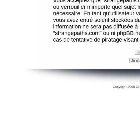
Vous acceptez que “strangepaths.co
ou verrouiller n’importe quel sujet
nécessaire. En tant qu’utilisateur 
vous avez entré soient stockées d
information ne sera pas diffusée à 
“strangepaths.com” ou ni phpBB n
cas de tentative de piratage visan
Copyright 2006-200