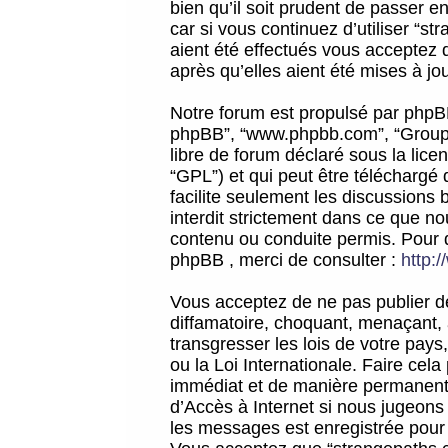
bien qu’il soit prudent de passer 
car si vous continuez d’utiliser “
aient été effectués vous acceptez 
après qu’elles aient été mises à jo
Notre forum est propulsé par phpBB (d
phpBB”, “www.phpbb.com”, “Groupe
libre de forum déclaré sous la licen
“GPL”) et qui peut être téléchargé
facilite seulement les discussions 
interdit strictement dans ce que 
contenu ou conduite permis. Pour 
phpBB , merci de consulter :
http:
Vous acceptez de ne pas publier de
diffamatoire, choquant, menaçant, 
transgresser les lois de votre pay
ou la Loi Internationale. Faire ce
immédiat et de manière permanente
d’Accès à Internet si nous jugeons
les messages est enregistrée pour 