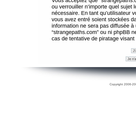
Vous acceptez que “strangepaths.co
ou verrouiller n’importe quel sujet
nécessaire. En tant qu’utilisateur 
vous avez entré soient stockées d
information ne sera pas diffusée à 
“strangepaths.com” ou ni phpBB n
cas de tentative de piratage visan
Copyright 2006-200