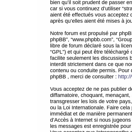
bien qu’il soit prudent de passer 
car si vous continuez d’utiliser “
aient été effectués vous acceptez 
après qu’elles aient été mises à jo
Notre forum est propulsé par phpBB (d
phpBB”, “www.phpbb.com”, “Groupe
libre de forum déclaré sous la licen
“GPL”) et qui peut être téléchargé
facilite seulement les discussions 
interdit strictement dans ce que 
contenu ou conduite permis. Pour 
phpBB , merci de consulter :
http:
Vous acceptez de ne pas publier de
diffamatoire, choquant, menaçant, 
transgresser les lois de votre pay
ou la Loi Internationale. Faire ce
immédiat et de manière permanente
d’Accès à Internet si nous jugeons
les messages est enregistrée pour 