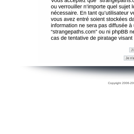
Vous acceptez que “strangepaths.co
ou verrouiller n’importe quel sujet
nécessaire. En tant qu’utilisateur 
vous avez entré soient stockées d
information ne sera pas diffusée à 
“strangepaths.com” ou ni phpBB n
cas de tentative de piratage visan
Copyright 2006-200