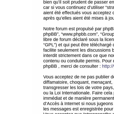
bien qu’il soit prudent de passer 
car si vous continuez d’utiliser “
aient été effectués vous acceptez 
après qu’elles aient été mises à jo
Notre forum est propulsé par phpBB (d
phpBB”, “www.phpbb.com”, “Groupe
libre de forum déclaré sous la licen
“GPL”) et qui peut être téléchargé
facilite seulement les discussions 
interdit strictement dans ce que 
contenu ou conduite permis. Pour 
phpBB , merci de consulter :
http:
Vous acceptez de ne pas publier de
diffamatoire, choquant, menaçant, 
transgresser les lois de votre pay
ou la Loi Internationale. Faire ce
immédiat et de manière permanente
d’Accès à Internet si nous jugeons
les messages est enregistrée pour 