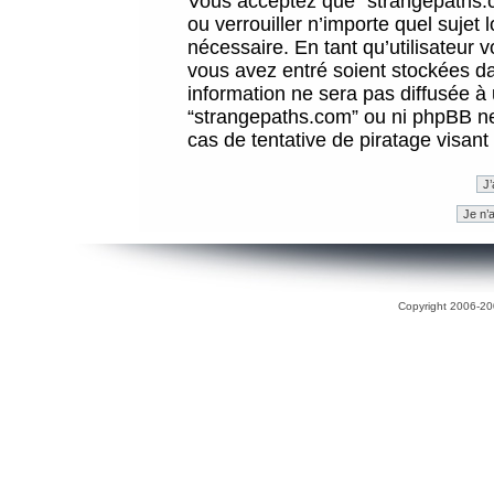
Vous acceptez que “strangepaths.co
ou verrouiller n’importe quel sujet
nécessaire. En tant qu’utilisateur 
vous avez entré soient stockées d
information ne sera pas diffusée à 
“strangepaths.com” ou ni phpBB n
cas de tentative de piratage visan
Copyright 2006-200