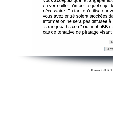
Vous acceptez que “strangepaths.co
ou verrouiller n’importe quel sujet
nécessaire. En tant qu’utilisateur 
vous avez entré soient stockées d
information ne sera pas diffusée à 
“strangepaths.com” ou ni phpBB n
cas de tentative de piratage visan
Copyright 2006-200