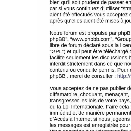
bien qu’il soit prudent de passer 
car si vous continuez d’utiliser “
aient été effectués vous acceptez 
après qu’elles aient été mises à jo
Notre forum est propulsé par phpBB (d
phpBB”, “www.phpbb.com”, “Groupe
libre de forum déclaré sous la licen
“GPL”) et qui peut être téléchargé
facilite seulement les discussions 
interdit strictement dans ce que 
contenu ou conduite permis. Pour 
phpBB , merci de consulter :
http:
Vous acceptez de ne pas publier de
diffamatoire, choquant, menaçant, 
transgresser les lois de votre pay
ou la Loi Internationale. Faire ce
immédiat et de manière permanente
d’Accès à Internet si nous jugeons
les messages est enregistrée pour 