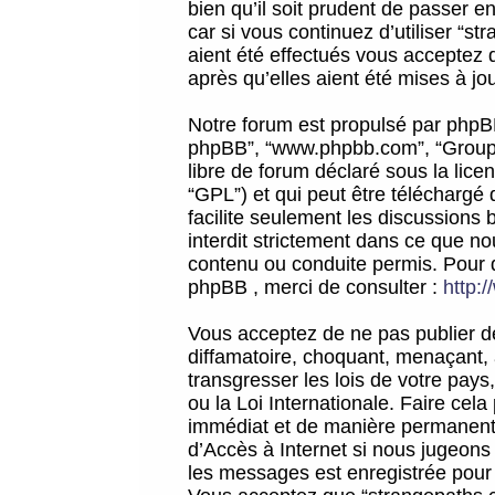
bien qu’il soit prudent de passer 
car si vous continuez d’utiliser “
aient été effectués vous acceptez 
après qu’elles aient été mises à jo
Notre forum est propulsé par phpBB (d
phpBB”, “www.phpbb.com”, “Groupe
libre de forum déclaré sous la licen
“GPL”) et qui peut être téléchargé
facilite seulement les discussions 
interdit strictement dans ce que 
contenu ou conduite permis. Pour 
phpBB , merci de consulter :
http:
Vous acceptez de ne pas publier de
diffamatoire, choquant, menaçant, 
transgresser les lois de votre pay
ou la Loi Internationale. Faire ce
immédiat et de manière permanente
d’Accès à Internet si nous jugeons
les messages est enregistrée pour 