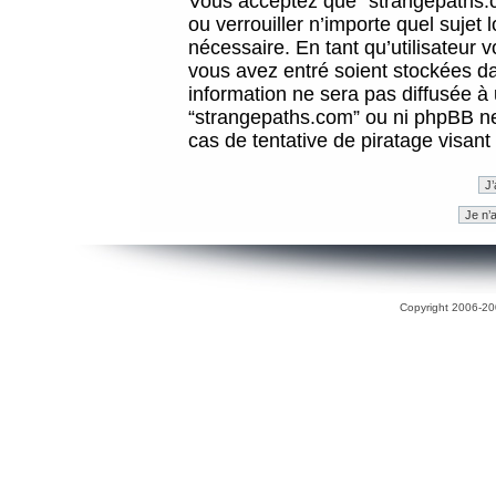
Vous acceptez que “strangepaths.co
ou verrouiller n’importe quel sujet
nécessaire. En tant qu’utilisateur 
vous avez entré soient stockées d
information ne sera pas diffusée à 
“strangepaths.com” ou ni phpBB n
cas de tentative de piratage visan
Copyright 2006-200