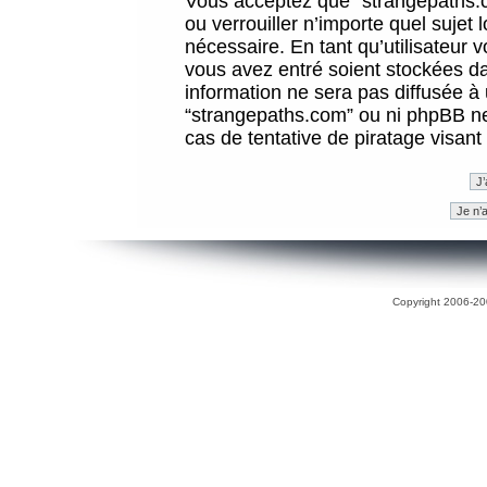
Vous acceptez que “strangepaths.co
ou verrouiller n’importe quel sujet
nécessaire. En tant qu’utilisateur 
vous avez entré soient stockées d
information ne sera pas diffusée à 
“strangepaths.com” ou ni phpBB n
cas de tentative de piratage visan
Copyright 2006-200