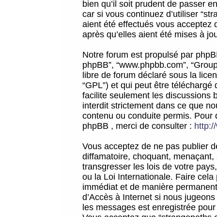
bien qu’il soit prudent de passer 
car si vous continuez d’utiliser “
aient été effectués vous acceptez 
après qu’elles aient été mises à jo
Notre forum est propulsé par phpBB (d
phpBB”, “www.phpbb.com”, “Groupe
libre de forum déclaré sous la licen
“GPL”) et qui peut être téléchargé
facilite seulement les discussions 
interdit strictement dans ce que 
contenu ou conduite permis. Pour 
phpBB , merci de consulter :
http:
Vous acceptez de ne pas publier de
diffamatoire, choquant, menaçant, 
transgresser les lois de votre pay
ou la Loi Internationale. Faire ce
immédiat et de manière permanente
d’Accès à Internet si nous jugeons
les messages est enregistrée pour 