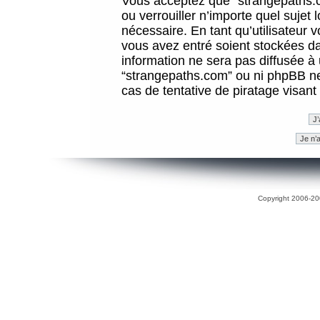
Vous acceptez que “strangepaths.co
ou verrouiller n’importe quel sujet
nécessaire. En tant qu’utilisateur 
vous avez entré soient stockées d
information ne sera pas diffusée à 
“strangepaths.com” ou ni phpBB n
cas de tentative de piratage visan
Copyright 2006-200