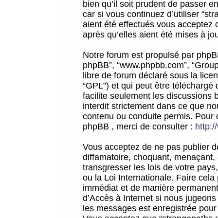
bien qu’il soit prudent de passer 
car si vous continuez d’utiliser “
aient été effectués vous acceptez 
après qu’elles aient été mises à jo
Notre forum est propulsé par phpBB (d
phpBB”, “www.phpbb.com”, “Groupe
libre de forum déclaré sous la licen
“GPL”) et qui peut être téléchargé
facilite seulement les discussions 
interdit strictement dans ce que 
contenu ou conduite permis. Pour 
phpBB , merci de consulter :
http:
Vous acceptez de ne pas publier de
diffamatoire, choquant, menaçant, 
transgresser les lois de votre pay
ou la Loi Internationale. Faire ce
immédiat et de manière permanente
d’Accès à Internet si nous jugeons
les messages est enregistrée pour 