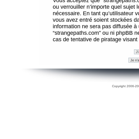
Vous acceptez que “strangepaths.co
ou verrouiller n’importe quel sujet
nécessaire. En tant qu’utilisateur 
vous avez entré soient stockées d
information ne sera pas diffusée à 
“strangepaths.com” ou ni phpBB n
cas de tentative de piratage visan
Copyright 2006-200