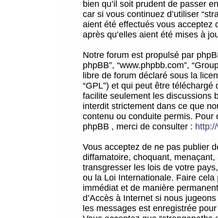
bien qu’il soit prudent de passer 
car si vous continuez d’utiliser “
aient été effectués vous acceptez 
après qu’elles aient été mises à jo
Notre forum est propulsé par phpBB (d
phpBB”, “www.phpbb.com”, “Groupe
libre de forum déclaré sous la licen
“GPL”) et qui peut être téléchargé
facilite seulement les discussions 
interdit strictement dans ce que 
contenu ou conduite permis. Pour 
phpBB , merci de consulter :
http:
Vous acceptez de ne pas publier de
diffamatoire, choquant, menaçant, 
transgresser les lois de votre pay
ou la Loi Internationale. Faire ce
immédiat et de manière permanente
d’Accès à Internet si nous jugeons
les messages est enregistrée pour 