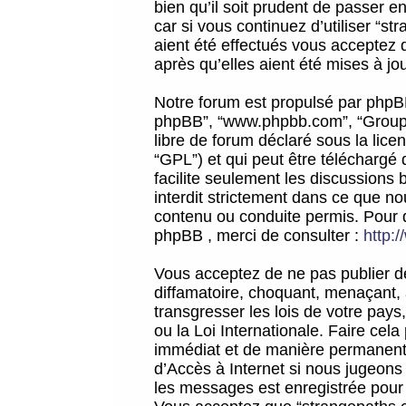
bien qu’il soit prudent de passer 
car si vous continuez d’utiliser “
aient été effectués vous acceptez 
après qu’elles aient été mises à jo
Notre forum est propulsé par phpBB (d
phpBB”, “www.phpbb.com”, “Groupe
libre de forum déclaré sous la licen
“GPL”) et qui peut être téléchargé
facilite seulement les discussions 
interdit strictement dans ce que 
contenu ou conduite permis. Pour 
phpBB , merci de consulter :
http:
Vous acceptez de ne pas publier de
diffamatoire, choquant, menaçant, 
transgresser les lois de votre pay
ou la Loi Internationale. Faire ce
immédiat et de manière permanente
d’Accès à Internet si nous jugeons
les messages est enregistrée pour 