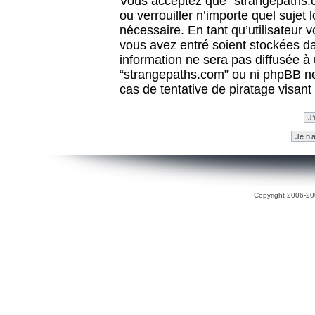
Vous acceptez que “strangepaths.co
ou verrouiller n’importe quel sujet
nécessaire. En tant qu’utilisateur 
vous avez entré soient stockées d
information ne sera pas diffusée à 
“strangepaths.com” ou ni phpBB n
cas de tentative de piratage visan
Copyright 2006-200