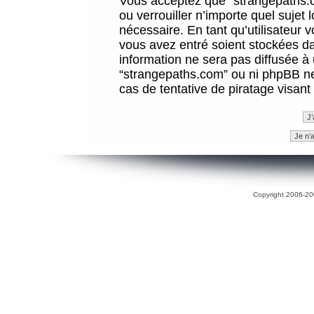
Vous acceptez que “strangepaths.co
ou verrouiller n’importe quel sujet
nécessaire. En tant qu’utilisateur 
vous avez entré soient stockées d
information ne sera pas diffusée à 
“strangepaths.com” ou ni phpBB n
cas de tentative de piratage visan
Copyright 2006-200