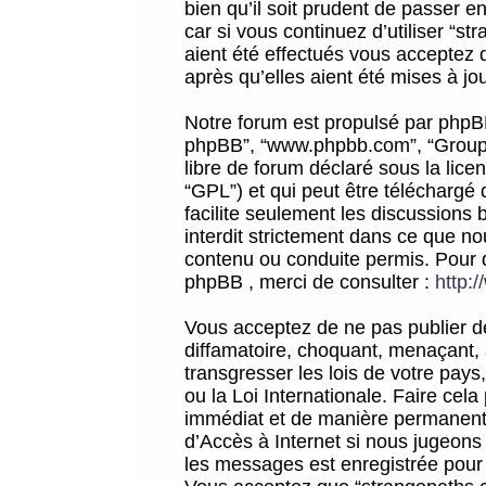
bien qu’il soit prudent de passer 
car si vous continuez d’utiliser “
aient été effectués vous acceptez 
après qu’elles aient été mises à jo
Notre forum est propulsé par phpBB (d
phpBB”, “www.phpbb.com”, “Groupe
libre de forum déclaré sous la licen
“GPL”) et qui peut être téléchargé
facilite seulement les discussions 
interdit strictement dans ce que 
contenu ou conduite permis. Pour 
phpBB , merci de consulter :
http:
Vous acceptez de ne pas publier de
diffamatoire, choquant, menaçant, 
transgresser les lois de votre pay
ou la Loi Internationale. Faire ce
immédiat et de manière permanente
d’Accès à Internet si nous jugeons
les messages est enregistrée pour 