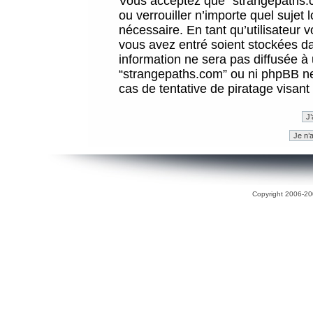
Vous acceptez que “strangepaths.co
ou verrouiller n’importe quel sujet
nécessaire. En tant qu’utilisateur 
vous avez entré soient stockées d
information ne sera pas diffusée à 
“strangepaths.com” ou ni phpBB n
cas de tentative de piratage visan
Copyright 2006-200