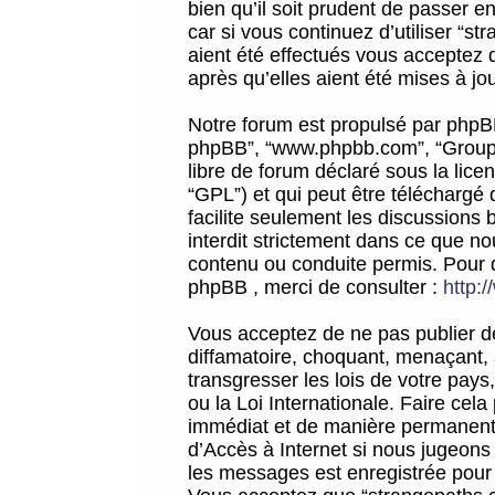
bien qu’il soit prudent de passer 
car si vous continuez d’utiliser “
aient été effectués vous acceptez 
après qu’elles aient été mises à jo
Notre forum est propulsé par phpBB (d
phpBB”, “www.phpbb.com”, “Groupe
libre de forum déclaré sous la licen
“GPL”) et qui peut être téléchargé
facilite seulement les discussions 
interdit strictement dans ce que 
contenu ou conduite permis. Pour 
phpBB , merci de consulter :
http:
Vous acceptez de ne pas publier de
diffamatoire, choquant, menaçant, 
transgresser les lois de votre pay
ou la Loi Internationale. Faire ce
immédiat et de manière permanente
d’Accès à Internet si nous jugeons
les messages est enregistrée pour 