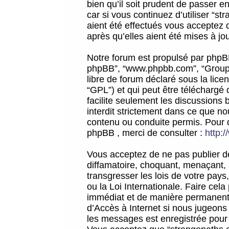
bien qu’il soit prudent de passer 
car si vous continuez d’utiliser “
aient été effectués vous acceptez 
après qu’elles aient été mises à jo
Notre forum est propulsé par phpBB (d
phpBB”, “www.phpbb.com”, “Groupe
libre de forum déclaré sous la licen
“GPL”) et qui peut être téléchargé
facilite seulement les discussions 
interdit strictement dans ce que 
contenu ou conduite permis. Pour 
phpBB , merci de consulter :
http:
Vous acceptez de ne pas publier de
diffamatoire, choquant, menaçant, 
transgresser les lois de votre pay
ou la Loi Internationale. Faire ce
immédiat et de manière permanente
d’Accès à Internet si nous jugeons
les messages est enregistrée pour 