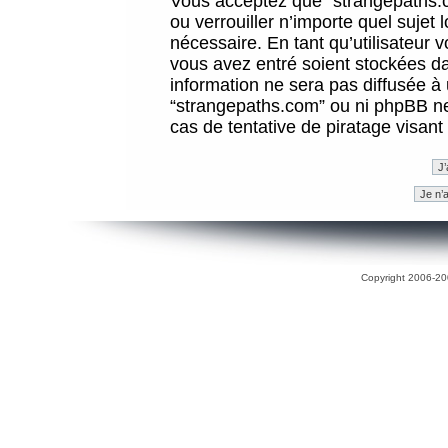
Vous acceptez que “strangepaths.co
ou verrouiller n’importe quel sujet
nécessaire. En tant qu’utilisateur 
vous avez entré soient stockées d
information ne sera pas diffusée à 
“strangepaths.com” ou ni phpBB n
cas de tentative de piratage visan
Copyright 2006-200