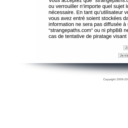
Vous acceptez que “strangepaths.co
ou verrouiller n’importe quel sujet
nécessaire. En tant qu’utilisateur 
vous avez entré soient stockées d
information ne sera pas diffusée à 
“strangepaths.com” ou ni phpBB n
cas de tentative de piratage visan
Copyright 2006-200