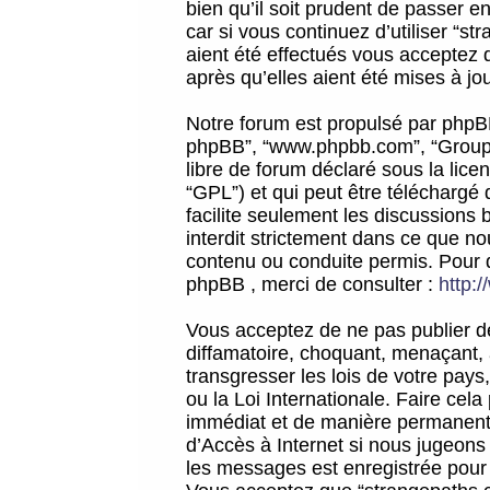
bien qu’il soit prudent de passer 
car si vous continuez d’utiliser “
aient été effectués vous acceptez 
après qu’elles aient été mises à jo
Notre forum est propulsé par phpBB (d
phpBB”, “www.phpbb.com”, “Groupe
libre de forum déclaré sous la licen
“GPL”) et qui peut être téléchargé
facilite seulement les discussions 
interdit strictement dans ce que 
contenu ou conduite permis. Pour 
phpBB , merci de consulter :
http:
Vous acceptez de ne pas publier de
diffamatoire, choquant, menaçant, 
transgresser les lois de votre pay
ou la Loi Internationale. Faire ce
immédiat et de manière permanente
d’Accès à Internet si nous jugeons
les messages est enregistrée pour 