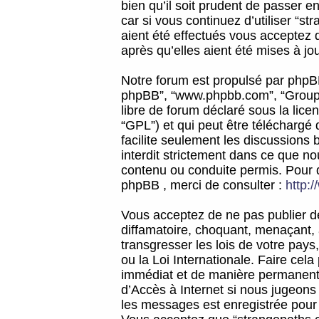
bien qu’il soit prudent de passer 
car si vous continuez d’utiliser “
aient été effectués vous acceptez 
après qu’elles aient été mises à jo
Notre forum est propulsé par phpBB (d
phpBB”, “www.phpbb.com”, “Groupe
libre de forum déclaré sous la licen
“GPL”) et qui peut être téléchargé
facilite seulement les discussions 
interdit strictement dans ce que 
contenu ou conduite permis. Pour 
phpBB , merci de consulter :
http:
Vous acceptez de ne pas publier de
diffamatoire, choquant, menaçant, 
transgresser les lois de votre pay
ou la Loi Internationale. Faire ce
immédiat et de manière permanente
d’Accès à Internet si nous jugeons
les messages est enregistrée pour 