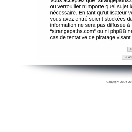
Vous acceptez que “strangepaths.co
ou verrouiller n’importe quel sujet
nécessaire. En tant qu’utilisateur 
vous avez entré soient stockées d
information ne sera pas diffusée à 
“strangepaths.com” ou ni phpBB n
cas de tentative de piratage visan
Copyright 2006-200