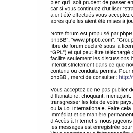
bien qu’il soit prudent de passer 
car si vous continuez d’utiliser “
aient été effectués vous acceptez 
après qu’elles aient été mises à jo
Notre forum est propulsé par phpBB (d
phpBB”, “www.phpbb.com”, “Groupe
libre de forum déclaré sous la licen
“GPL”) et qui peut être téléchargé
facilite seulement les discussions 
interdit strictement dans ce que 
contenu ou conduite permis. Pour 
phpBB , merci de consulter :
http:
Vous acceptez de ne pas publier de
diffamatoire, choquant, menaçant, 
transgresser les lois de votre pay
ou la Loi Internationale. Faire ce
immédiat et de manière permanente
d’Accès à Internet si nous jugeons
les messages est enregistrée pour 