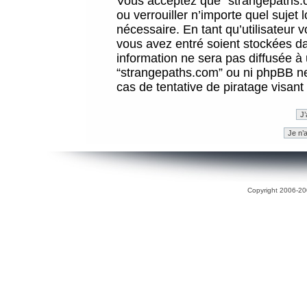
Vous acceptez que “strangepaths.co
ou verrouiller n’importe quel sujet
nécessaire. En tant qu’utilisateur 
vous avez entré soient stockées d
information ne sera pas diffusée à 
“strangepaths.com” ou ni phpBB n
cas de tentative de piratage visan
Copyright 2006-200