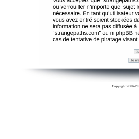
Vous acceptez que “strangepaths.co
ou verrouiller n’importe quel sujet
nécessaire. En tant qu’utilisateur 
vous avez entré soient stockées d
information ne sera pas diffusée à 
“strangepaths.com” ou ni phpBB n
cas de tentative de piratage visan
Copyright 2006-200