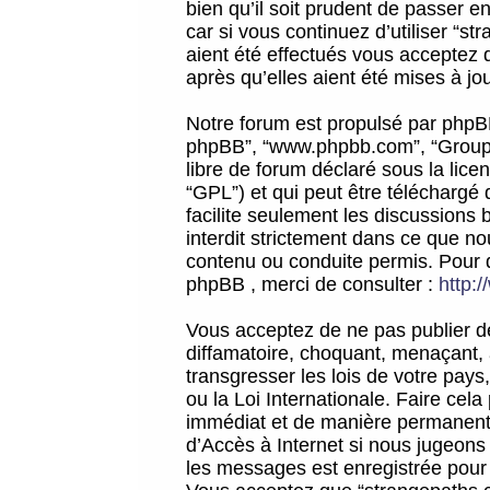
bien qu’il soit prudent de passer 
car si vous continuez d’utiliser “
aient été effectués vous acceptez 
après qu’elles aient été mises à jo
Notre forum est propulsé par phpBB (d
phpBB”, “www.phpbb.com”, “Groupe
libre de forum déclaré sous la licen
“GPL”) et qui peut être téléchargé
facilite seulement les discussions 
interdit strictement dans ce que 
contenu ou conduite permis. Pour 
phpBB , merci de consulter :
http:
Vous acceptez de ne pas publier de
diffamatoire, choquant, menaçant, 
transgresser les lois de votre pay
ou la Loi Internationale. Faire ce
immédiat et de manière permanente
d’Accès à Internet si nous jugeons
les messages est enregistrée pour 