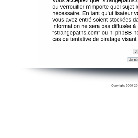
Vous acceptez que “strangepaths.co
ou verrouiller n’importe quel sujet
nécessaire. En tant qu’utilisateur 
vous avez entré soient stockées d
information ne sera pas diffusée à 
“strangepaths.com” ou ni phpBB n
cas de tentative de piratage visan
Copyright 2006-200