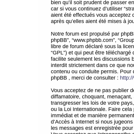
bien qu’il soit prudent de passer 
car si vous continuez d’utiliser “
aient été effectués vous acceptez 
après qu’elles aient été mises à jo
Notre forum est propulsé par phpBB (d
phpBB”, “www.phpbb.com”, “Groupe
libre de forum déclaré sous la licen
“GPL”) et qui peut être téléchargé
facilite seulement les discussions 
interdit strictement dans ce que 
contenu ou conduite permis. Pour 
phpBB , merci de consulter :
http:
Vous acceptez de ne pas publier de
diffamatoire, choquant, menaçant, 
transgresser les lois de votre pay
ou la Loi Internationale. Faire ce
immédiat et de manière permanente
d’Accès à Internet si nous jugeons
les messages est enregistrée pour 