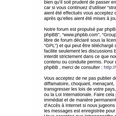
bien qu’il soit prudent de passer 
car si vous continuez d’utiliser “
aient été effectués vous acceptez 
après qu’elles aient été mises à jo
Notre forum est propulsé par phpBB (d
phpBB”, “www.phpbb.com”, “Groupe
libre de forum déclaré sous la licen
“GPL”) et qui peut être téléchargé
facilite seulement les discussions 
interdit strictement dans ce que 
contenu ou conduite permis. Pour 
phpBB , merci de consulter :
http:
Vous acceptez de ne pas publier de
diffamatoire, choquant, menaçant, 
transgresser les lois de votre pay
ou la Loi Internationale. Faire ce
immédiat et de manière permanente
d’Accès à Internet si nous jugeons
les messages est enregistrée pour 