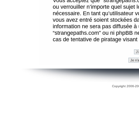
Vous acceptez que “strangepaths.co
ou verrouiller n’importe quel sujet
nécessaire. En tant qu’utilisateur 
vous avez entré soient stockées d
information ne sera pas diffusée à 
“strangepaths.com” ou ni phpBB n
cas de tentative de piratage visan
Copyright 2006-200