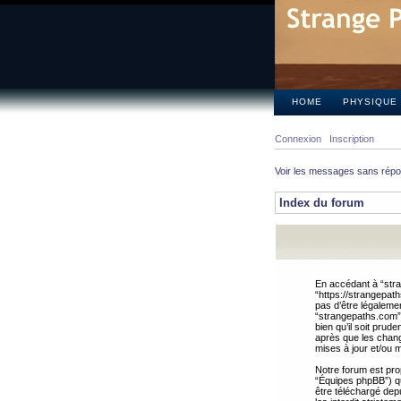
HOME
PHYSIQUE
Connexion
Inscription
Voir les messages sans rép
Index du forum
En accédant à “stra
“https://strangepat
pas d’être légalemen
“strangepaths.com”.
bien qu’il soit pru
après que les chang
mises à jour et/ou m
Notre forum est pro
“Équipes phpBB”) qui
être téléchargé dep