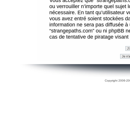
Vous acceptez que “strangepaths.co
ou verrouiller n’importe quel sujet
nécessaire. En tant qu’utilisateur 
vous avez entré soient stockées d
information ne sera pas diffusée à 
“strangepaths.com” ou ni phpBB n
cas de tentative de piratage visan
Copyright 2006-200