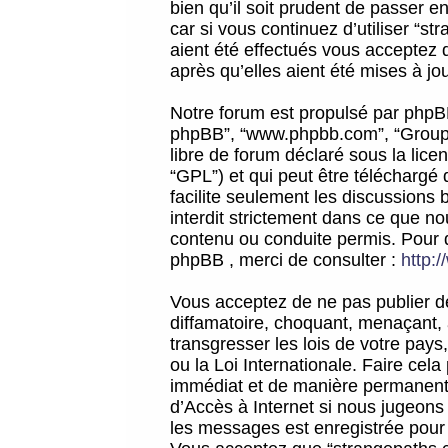
bien qu’il soit prudent de passer 
car si vous continuez d’utiliser “
aient été effectués vous acceptez 
après qu’elles aient été mises à jo
Notre forum est propulsé par phpBB (d
phpBB”, “www.phpbb.com”, “Groupe
libre de forum déclaré sous la licen
“GPL”) et qui peut être téléchargé
facilite seulement les discussions 
interdit strictement dans ce que 
contenu ou conduite permis. Pour 
phpBB , merci de consulter :
http:
Vous acceptez de ne pas publier de
diffamatoire, choquant, menaçant, 
transgresser les lois de votre pay
ou la Loi Internationale. Faire ce
immédiat et de manière permanente
d’Accès à Internet si nous jugeons
les messages est enregistrée pour 